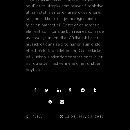
soul” er et uttrykk som prøver å beskrive
at han utstråler en erfaring og en energi
som man ikke bare kjenner igjen, men
føler en nærhet til. Dette er et sentralt
element som kanskje kan regnes som noe
av hovedgrunnen til at Afrikansk basert
musikk og dans så ofte har en samlende
effekt på folk, om det er i en Gospelkirke,
på klubben, under demonstrasjoner, eller
når du sitter med vennene dine rundt en
høyttaler.
Pulse
12:03 , May 23, 2016