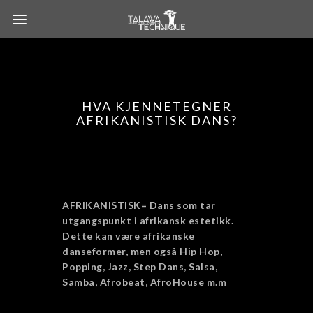
HVA KJENNETEGNER
AFRIKANISTISK DANS?
AFRIKANISTISK= Dans som tar
utgangspunkt i afrikansk estetikk.
Dette kan være afrikanske
danseformer, men også Hip Hop,
Popping, Jazz, Step Dans, Salsa,
Samba, Afrobeat, AfroHouse m.m