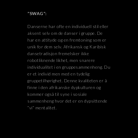
”SWAG”:
Danserne har ofte en individuell stil eller
aksent selv om de danser i gruppe. De
har en attityde og en fremtoning som er
unik for dem selv. Afrikansk og Karibisk
dansetradisjon fremelsker ikke
robotliknende likhet, men snarere
individualitet i en gruppesammenheng. Du
er et individ men med en tydelig
gruppetilhørighet. Denne kvaliteten er å
finne i den afrikanske dypkulturen og
kommer også til syne i sosiale
sammenheng hvor det er en dypsittende
”vi” mentalitet.