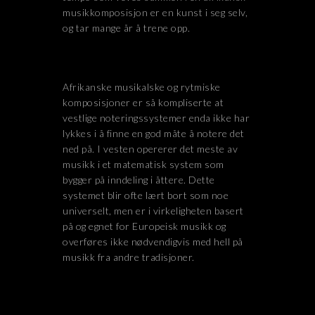
musikkomposisjon er en kunst i seg selv,
og tar mange år å trene opp.
Afrikanske musikalske og rytmiske
komposisjoner er så kompliserte at
vestlige noteringssystemer enda ikke har
lykkes i å finne en god måte å notere det
ned på. I vesten opererer det meste av
musikk i et matematisk system som
bygger på inndeling i åttere. Dette
systemet blir ofte lært bort som noe
universelt, men er i virkeligheten basert
på og egnet for Europeisk musikk og
overføres ikke nødvendigvis med hell på
musikk fra andre tradisjoner.