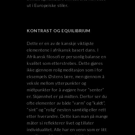
ut i Europeiske stiler.
KONTRAST OG EQUILIBRIUM
Dette er en av de kanskje viktigste
elementene i afrikansk basert dans. I
Afrikansk filosofi er personlig balanse en
kvalitet som etterstrebes. Dette gjøres
ikke gjennom rolig meditasjon som i for
eksempels Østens lære, men gjennom å
veksle mellom ytterpunkter og
midtpunkter for å avgjøre hvor ”senter”
er. Skjønnhet er på midten. Derfor ser du
ofte elementer av både ”varm” og ”kaldt”,
”sint” og ”rolig” nesten samtidig eller rett
etter hverandre. Dette kan man på mange
måter si reflekterer livet og tillater
individualitet. Alle har en venn som er litt