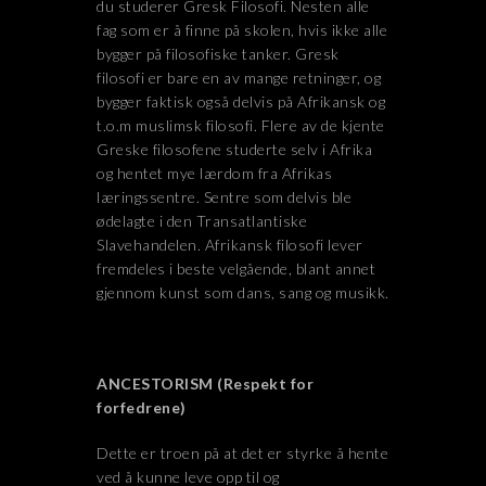
du studerer Gresk Filosofi. Nesten alle
fag som er å finne på skolen, hvis ikke alle
bygger på filosofiske tanker. Gresk
filosofi er bare en av mange retninger, og
bygger faktisk også delvis på Afrikansk og
t.o.m muslimsk filosofi. Flere av de kjente
Greske filosofene studerte selv i Afrika
og hentet mye lærdom fra Afrikas
læringssentre. Sentre som delvis ble
ødelagte i den Transatlantiske
Slavehandelen. Afrikansk filosofi lever
fremdeles i beste velgående, blant annet
gjennom kunst som dans, sang og musikk.
ANCESTORISM (Respekt for
forfedrene)
Dette er troen på at det er styrke å hente
ved å kunne leve opp til og