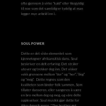
ofte gjennom å virke ”kald” eller likegyldig
til noe som det samtidig er tydelig at man
legger mye arbeid inn i.
SOUL POWER
Dette er det siste elementet som
kjennetegner afrikansitisk dans. Soul
beskriver en delt erfaring. Det stråler
utover og trekker deg inn. Det visker
vekk grensene mellom ”der” og ”her”, ”deg”
og ”meg”. Dette regnes som den
kvaliteten som binder folk sammen. Som
tillater danseren, eller sangeren å være
en bro mellom deg og meg, og våre delte
opplevelser. Soul musikk gjør dette for
Afro-Amerikanere. ”The brother got