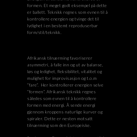
formen. Et meget godt eksempel på dette
er ballett. Teknikk regnes som evnen til å
kontrollere energien og tvinge det til
lydighet i en bestemt reproduserbar
form/stil/teknikk.
Afrikansk tilnærming favoriserer
asymmetri, å falle inn og ut av balanse,
løs og ledighet, fleksibilitet, vitalitet og
mulighet for improvisasjon og t.o.m
”fare”. Her kontrollerer energien selve
”formen”. Afrikansk teknikk regnes
således som evnen til å kontrollere
formen med energi. Å sende energi
gjennom kroppens naturlige kurver og
spiraler. Dette er nesten motsatt
tilnærming som den Europeiske.