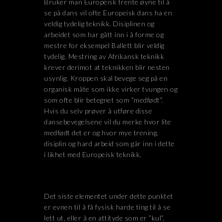
Bruker man Europeisk trente øyne til å
se på dans vil ofte Europeisk dans ha en
veldig tydelig teknikk. Disiplinen og
arbeidet som har gått inn i å forme og
mestre for eksempel Ballett blir veldig
tydelig. Mestring av Afrikansk teknikk
krever derimot at teknikken blir nesten
usynlig. Kroppen skal bevege seg på en
organisk måte som ikke virker tvungen og
som ofte blir betegnet som ”medfødt”.
Hvis du selv prøver å utføre disse
dansebevegelsene vil du merke hvor lite
medfødt det er og hvor mye trening,
disiplin og hard arbeid som går inn i dette
i likhet med Europeisk teknikk.
Det siste elementet under dette punktet
er evnen til å få fysisk harde ting til å se
lett ut, eller å en attityde som er ”kul”,