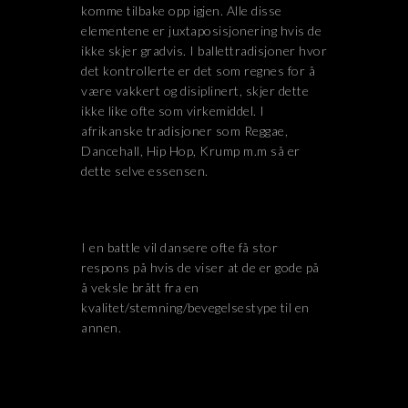
komme tilbake opp igjen. Alle disse
elementene er juxtaposisjonering hvis de
ikke skjer gradvis. I ballettradisjoner hvor
det kontrollerte er det som regnes for å
være vakkert og disiplinert, skjer dette
ikke like ofte som virkemiddel. I
afrikanske tradisjoner som Reggae,
Dancehall, Hip Hop, Krump m.m så er
dette selve essensen.
I en battle vil dansere ofte få stor
respons på hvis de viser at de er gode på
å veksle brått fra en
kvalitet/stemning/bevegelsestype til en
annen.